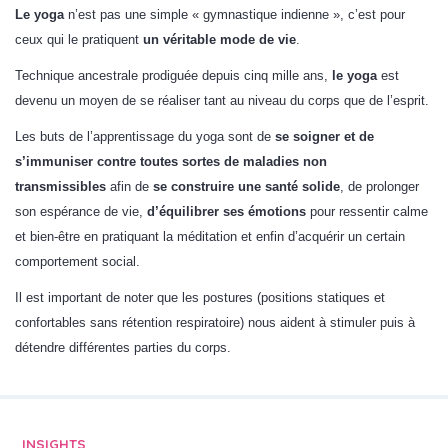
Le yoga
n’est pas une simple « gymnastique indienne », c’est pour
ceux qui le pratiquent
un véritable mode de vie
.
Technique ancestrale prodiguée depuis cinq mille ans,
le yoga
est
devenu un moyen de se réaliser tant au niveau du corps que de l’esprit.
Les buts de l’apprentissage du yoga sont de
se soigner et de
s’immuniser contre toutes sortes de maladies non
transmissibles
afin de
se construire une santé
solide
, de prolonger
son espérance de vie,
d’équilibrer ses émotions
pour ressentir calme
et bien-être en pratiquant la méditation et enfin d’acquérir un certain
comportement social.
Il est important de noter que les postures (positions statiques et
confortables sans rétention respiratoire) nous aident à stimuler puis à
détendre différentes parties du corps.
INSIGHTS