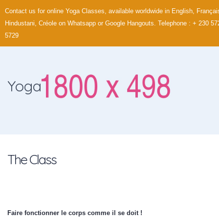
Contact us for online Yoga Classes, available worldwide in English, Françai
Hindustani, Créole on Whatsapp or Google Hangouts. Telephone : + 230 57
5729
Yoga
The Class
Faire fonctionner le corps comme il se doit !