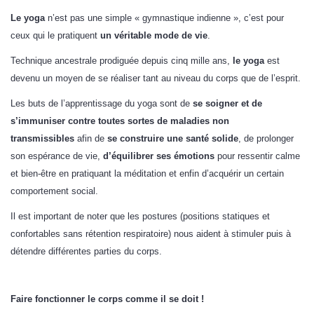
Le yoga
n’est pas une simple « gymnastique indienne », c’est pour
ceux qui le pratiquent
un véritable mode de vie
.
Technique ancestrale prodiguée depuis cinq mille ans,
le yoga
est
devenu un moyen de se réaliser tant au niveau du corps que de l’esprit.
Les buts de l’apprentissage du yoga sont de
se soigner et de
s’immuniser contre toutes sortes de maladies non
transmissibles
afin de
se construire une santé
solide
, de prolonger
son espérance de vie,
d’équilibrer ses émotions
pour ressentir calme
et bien-être en pratiquant la méditation et enfin d’acquérir un certain
comportement social.
Il est important de noter que les postures (positions statiques et
confortables sans rétention respiratoire) nous aident à stimuler puis à
détendre différentes parties du corps.
Faire fonctionner le corps comme il se doit !