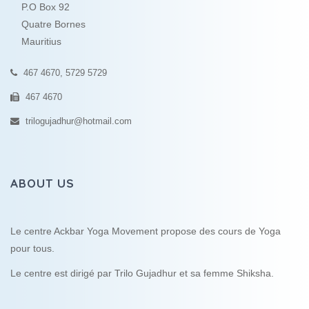
P.O Box 92
Quatre Bornes
Mauritius
467 4670, 5729 5729
467 4670
trilogujadhur@hotmail.com
ABOUT US
Le centre Ackbar Yoga Movement propose des cours de Yoga
pour tous.
Le centre est dirigé par Trilo Gujadhur et sa femme Shiksha.