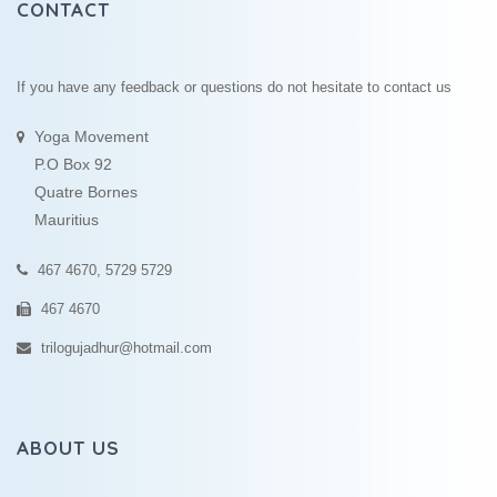
CONTACT
If you have any feedback or questions do not hesitate to contact us
Yoga Movement
P.O Box 92
Quatre Bornes
Mauritius
467 4670, 5729 5729
467 4670
trilogujadhur@hotmail.com
ABOUT US