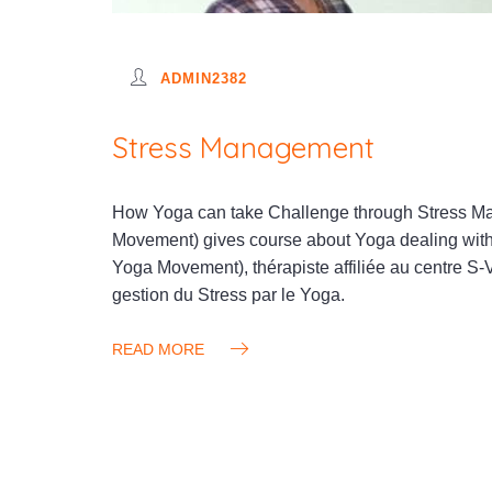
ADMIN2382
Stress Management
How Yoga can take Challenge through Stress M
Movement) gives course about Yoga dealing with 
Yoga Movement), thérapiste affiliée au centre S-
gestion du Stress par le Yoga.
READ MORE